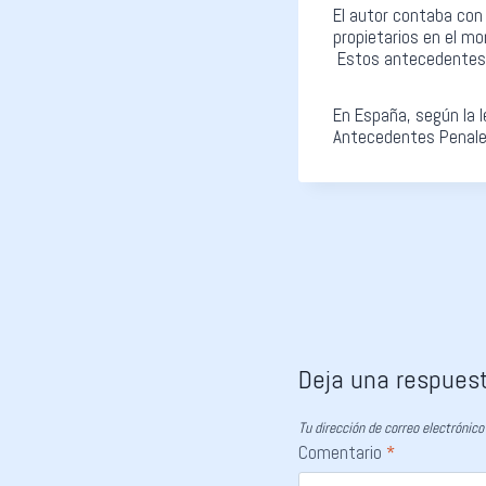
El autor contaba con
propietarios en el mo
Estos antecedentes 
En España, según la l
Antecedentes Penal
Deja una respues
Tu dirección de correo electrónico
Comentario
*