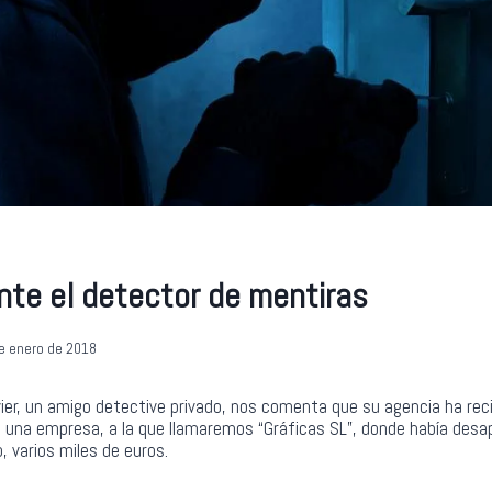
nte el detector de mentiras
e enero de 2018
ier, un amigo detective privado, nos comenta que su agencia ha reci
n una empresa, a la que llamaremos “Gráficas SL”, donde había desap
, varios miles de euros.