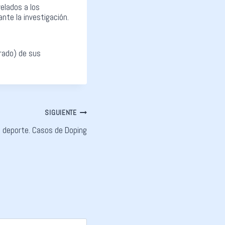
elados a los
nte la investigación.
rrado) de sus
SIGUIENTE
el deporte. Casos de Doping