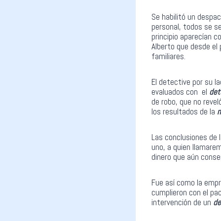
Se habilitó un despa
personal, todos se 
principio aparecían
Alberto que desde el 
familiares.
El detective por su 
evaluados con el
det
de robo, que no revel
los resultados de la
m
Las conclusiones de 
uno, a quien llamare
dinero que aún conse
Fue así como la empr
cumplieron con el pac
intervención de un
de