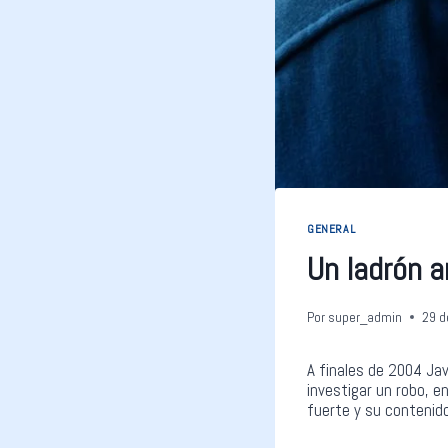
GENERAL
Un ladrón a
Por
super_admin
29 d
A finales de 2004 Jav
investigar un robo, e
fuerte y su contenido