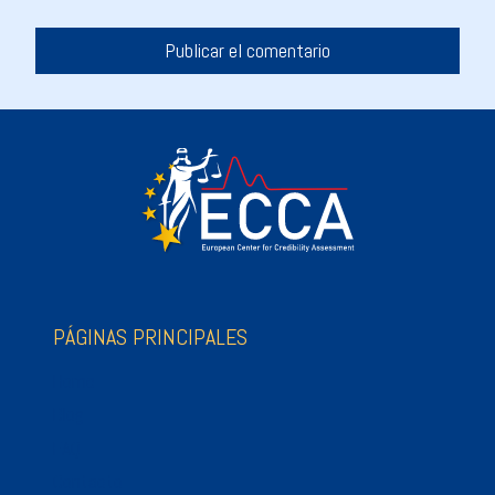
PÁGINAS PRINCIPALES
Home
Blog
FAQ
Contacto