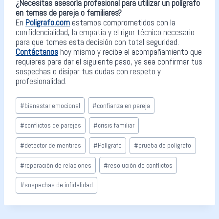
¿Necesitas asesoría profesional para utilizar un polígrafo
en temas de pareja o familiares?
En
Poligrafo.com
estamos comprometidos con la
confidencialidad, la empatía y el rigor técnico necesario
para que tomes esta decisión con total seguridad.
Contáctanos
hoy mismo y recibe el acompañamiento que
requieres para dar el siguiente paso, ya sea confirmar tus
sospechas o disipar tus dudas con respeto y
profesionalidad.
#
bienestar emocional
#
confianza en pareja
#
conflictos de parejas
#
crisis familiar
#
detector de mentiras
#
Polígrafo
#
prueba de polígrafo
#
reparación de relaciones
#
resolución de conflictos
#
sospechas de infidelidad