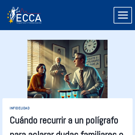
INFIDELIDAD
Cuándo recurrir a un polígrafo
para aclarar dudas familiares o