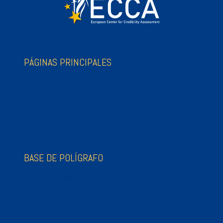
PÁGINAS PRINCIPALES
Home
Blog
FAQ
Contacto
BASE DE POLÍGRAFO
Control de Calidad
Código de Ética
Marco Operativo
Normas de Práctica