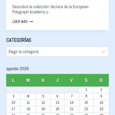
Descubre la colección técnica de la European
Polygraph Academy y…
LEER MÁS
CATEGORÍAS
agosto 2026
L
M
X
J
V
S
D
1
2
3
4
5
6
7
8
9
10
11
12
13
14
15
16
17
18
19
20
21
22
23