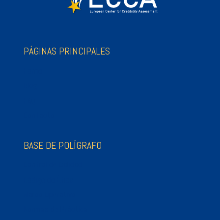
PÁGINAS PRINCIPALES
Home
Blog
FAQ
Contacto
BASE DE POLÍGRAFO
Control de Calidad
Código de Ética
Marco Operativo
Normas de Práctica