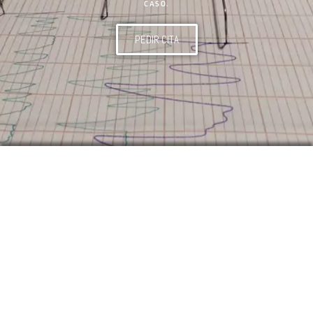
CASO.
PEDIR CITA
Especialistas en infidelidades y relaciones
personales
Reservar cita online